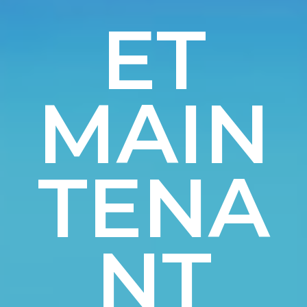
ET
MAIN
TENA
NT