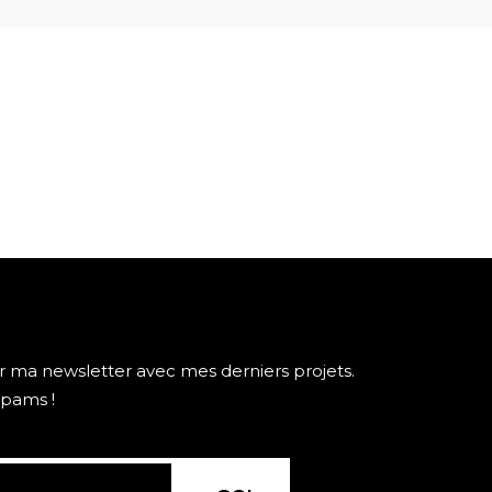
r ma newsletter avec mes derniers projets.
spams !