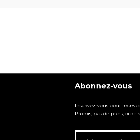
Abonnez-vous
Inscrivez-vous pour recevoi
Promis, pas de pubs, ni de 