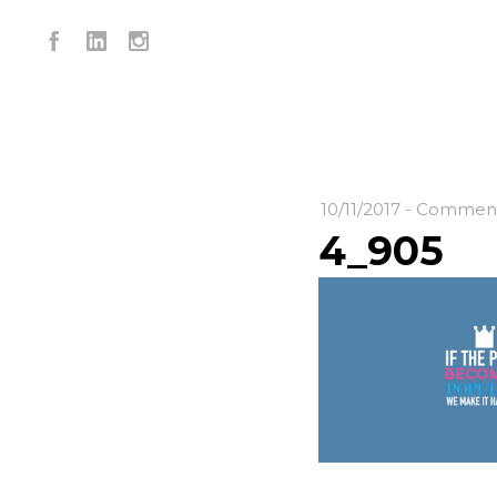
10/11/2017
-
Commenta
4_905